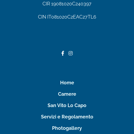
CIR
19081020C240397
CIN IT081020C2EAC27TL6
Home
Camere
San Vito Lo Capo
Servizi e Regolamento
Photogallery