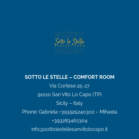
SOTTO LE STELLE – COMFORT ROOM
Via Cortese 25-27
91010 San Vito Lo Capo (TP)
Sicily – Italy
Phone:
Gabriela +393925240302 – Mihaela
+393283462304
info@sottolestellesanvitolocapo.it