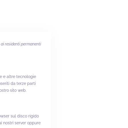
e ai residenti permanenti
kie e altre tecnologie
eriti da terze parti
stro sito web.
owser sul disco rigido
ai nostri server oppure