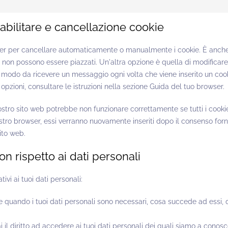
sabilitare e cancellazione cookie
ser per cancellare automaticamente o manualmente i cookie. È anche 
 non possono essere piazzati. Un'altra opzione è quella di modificare
 modo da ricevere un messaggio ogni volta che viene inserito un cooki
opzioni, consultare le istruzioni nella sezione Guida del tuo browser.
ostro sito web potrebbe non funzionare correttamente se tutti i cookie
ostro browser, essi verranno nuovamente inseriti dopo il consenso forn
ito web.
i con rispetto ai dati personali
ativi ai tuoi dati personali:
ere quando i tuoi dati personali sono necessari, cosa succede ad essi,
ai il diritto ad accedere ai tuoi dati personali dei quali siamo a conos