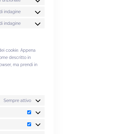
Funzionale
di indagine
di indagine
dei cookie. Appena
come descritto in
rowser, ma prendi in
Sempre attivo