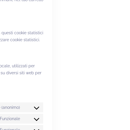
 questi cookie statistici
are cookie statistici.
ale, utilizzati per
su diversi siti web per
e (anonimo)
Funzionale