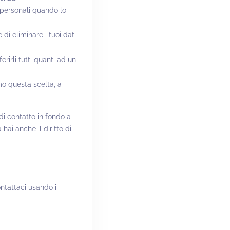
ti personali quando lo
 di eliminare i tuoi dati
sferirli tutti quanti ad un
emo questa scelta, a
 di contatto in fondo a
ai anche il diritto di
ntattaci usando i