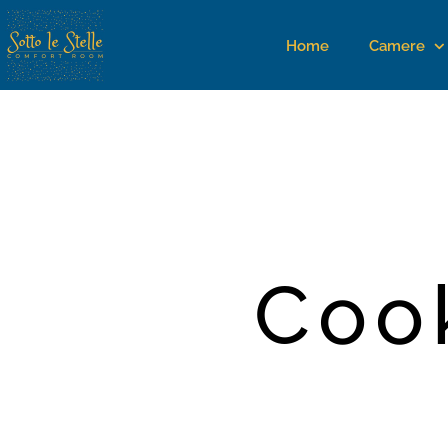
Home
Camere
Cook