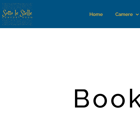
Home
Camere
Book