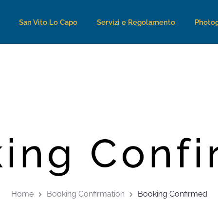
San Vito Lo Capo
Servizi e Regolamento
Photog
ing Conf
Home
Booking Confirmation
Booking Confirmed