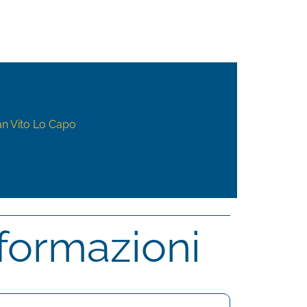
San Vito Lo Capo
nformazioni