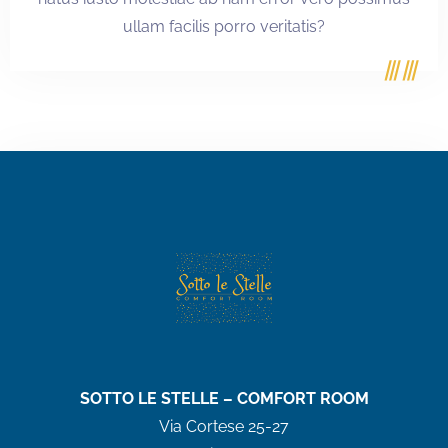
ullam facilis porro veritatis?
SOTTO LE STELLE – COMFORT ROOM
Via Cortese 25-27