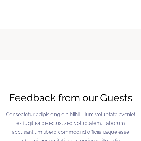
Feedback from our Guests
Consectetur adipisicing elit. Nihil, illum voluptate eveniet
ex fugit ea delectus, sed voluptatem. Laborum
accusantium libero commodi id officiis itaque esse
adipisci, necessitatibus asperiores, illo odio.