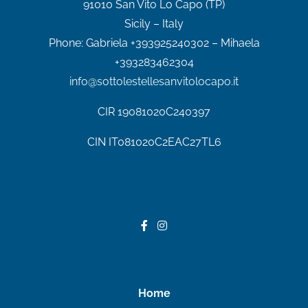
91010 San Vito Lo Capo (TP)
Sicily – Italy
Phone:
Gabriela +393925240302 – Mihaela
+393283462304
info@sottolestellesanvitolocapo.it
CIR
19081020C240397
CIN IT081020C2EAC27TL6
Home