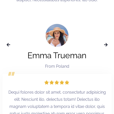
Emma Trueman
From Poland
Dequi folores dolor sit amet, consectetur adipisicing
elit. Nesciunt illo, delectus totam! Delectus illo
magnam voluptatem a tempora id vitae dolor, quis
natus iusto molestiae ab nam error vero possimus