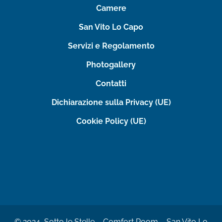
Camere
San Vito Lo Capo
Servizi e Regolamento
Photogallery
Contatti
Dichiarazione sulla Privacy (UE)
Cookie Policy (UE)
© 2024 Sotto le Stelle – Comfort Room – San Vito Lo