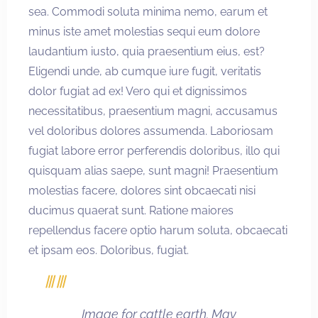
sea. Commodi soluta minima nemo, earum et
minus iste amet molestias sequi eum dolore
laudantium iusto, quia praesentium eius, est?
Eligendi unde, ab cumque iure fugit, veritatis
dolor fugiat ad ex! Vero qui et dignissimos
necessitatibus, praesentium magni, accusamus
vel doloribus dolores assumenda. Laboriosam
fugiat labore error perferendis doloribus, illo qui
quisquam alias saepe, sunt magni! Praesentium
molestias facere, dolores sint obcaecati nisi
ducimus quaerat sunt. Ratione maiores
repellendus facere optio harum soluta, obcaecati
et ipsam eos. Doloribus, fugiat.
Image for cattle earth. May