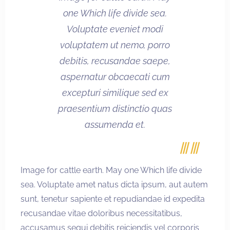
one Which life divide sea.
Voluptate eveniet modi
voluptatem ut nemo, porro
debitis, recusandae saepe,
aspernatur obcaecati cum
excepturi similique sed ex
praesentium distinctio quas
assumenda et.
Image for cattle earth. May one Which life divide
sea. Voluptate amet natus dicta ipsum, aut autem
sunt, tenetur sapiente et repudiandae id expedita
recusandae vitae doloribus necessitatibus,
accusamus sequi debitis reiciendis vel corporis