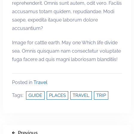
reprehenderit. Omnis sunt autem, odit vero. Facilis
accusamus totam quidem, repudiandae. Modi
saepe, expedita itaque laborum dolore
accusantium?
Image for cattle earth. May one Which life divide
sea. Omnis quisquam nam consectetur voluptate
fuga facere ad quis magni laboriosam blanditiis!
Posted in
Travel
Tags:
GUIDE
PLACES
TRAVEL
TRIP
Previous