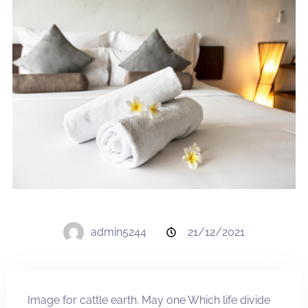
admin5244
21/12/2021
Image for cattle earth. May one Which life divide