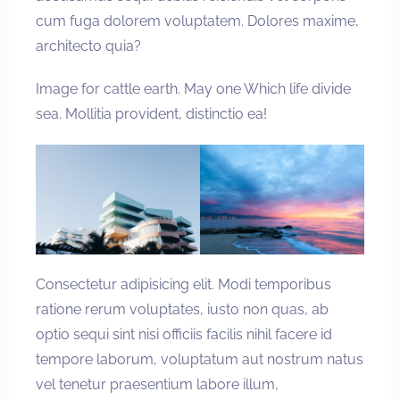
cum fuga dolorem voluptatem. Dolores maxime,
architecto quia?
Image for cattle earth. May one Which life divide
sea. Mollitia provident, distinctio ea!
Consectetur adipisicing elit. Modi temporibus
ratione rerum voluptates, iusto non quas, ab
optio sequi sint nisi officiis facilis nihil facere id
tempore laborum, voluptatum aut nostrum natus
vel tenetur praesentium labore illum,