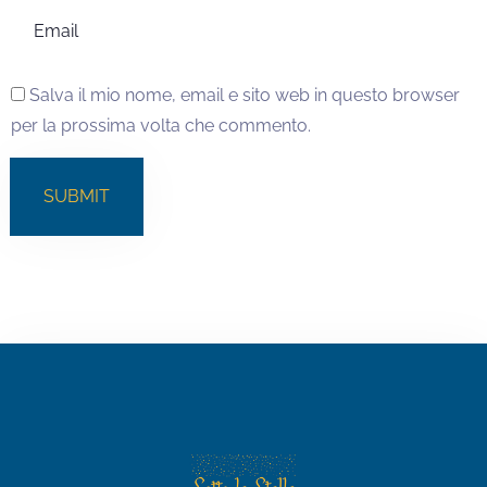
Salva il mio nome, email e sito web in questo browser
per la prossima volta che commento.
SUBMIT